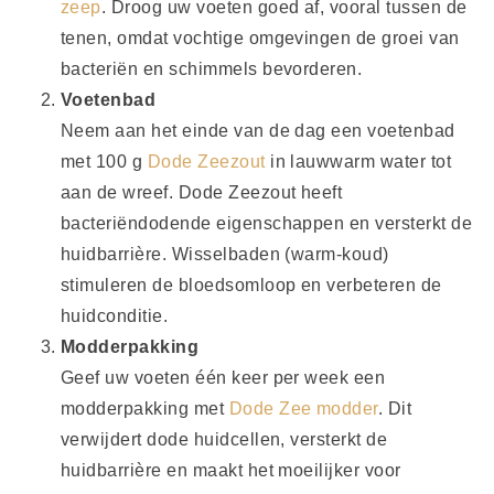
zeep
. Droog uw voeten goed af, vooral tussen de
tenen, omdat vochtige omgevingen de groei van
bacteriën en schimmels bevorderen.
Voetenbad
Neem aan het einde van de dag een voetenbad
met 100 g
Dode Zeezout
in lauwwarm water tot
aan de wreef. Dode Zeezout heeft
bacteriëndodende eigenschappen en versterkt de
huidbarrière. Wisselbaden (warm-koud)
stimuleren de bloedsomloop en verbeteren de
huidconditie.
Modderpakking
Geef uw voeten één keer per week een
modderpakking met
Dode Zee modder
. Dit
verwijdert dode huidcellen, versterkt de
huidbarrière en maakt het moeilijker voor