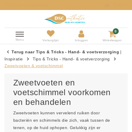
Gratis verzending vanaf € 50,-
0
Menu
Verlanglijst
Inloggen
Winkelwagen
Terug naar Tips & Tricks - Hand- & voetverzorging
|
Inspiratie
Tips & Tricks - Hand- & voetverzorging
Zweetvoeten & voetschimmel
Zweetvoeten en
voetschimmel voorkomen
en behandelen
Zweetvoeten kunnen vervelend ruiken door
bacteriën en schimmels die zich, vaak tussen de
tenen, op de huid ophopen. Gelukkig zijn er