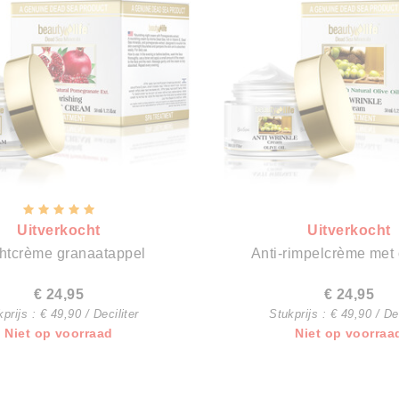
Uitverkocht
Uitverkocht
htcrème granaatappel
Anti-rimpelcrème met o
€ 24,95
€ 24,95
prijs : € 49,90 / Deciliter
Stukprijs : € 49,90 / Dec
Niet op voorraad
Niet op voorraa