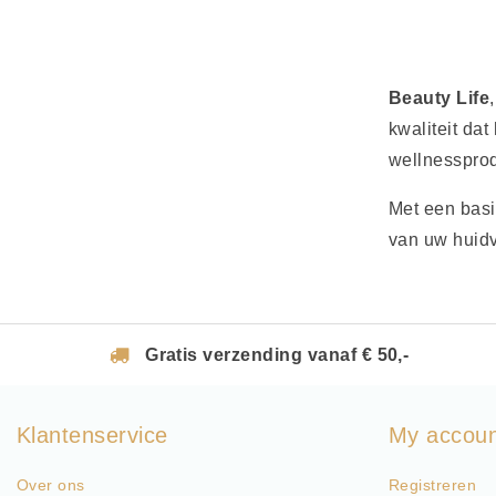
Beauty Life
kwaliteit da
wellnesspro
Met een basi
van uw huidv
Gratis verzending vanaf € 50,-
Klantenservice
My accou
Over ons
Registreren