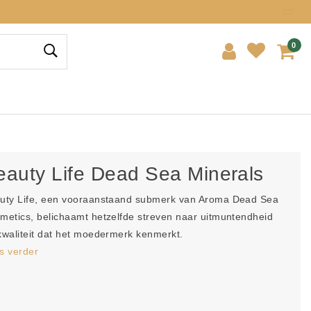
0
eauty Life Dead Sea Minerals
uty Life, een vooraanstaand submerk van Aroma Dead Sea
metics, belichaamt hetzelfde streven naar uitmuntendheid
kwaliteit dat het moedermerk kenmerkt.
s verder