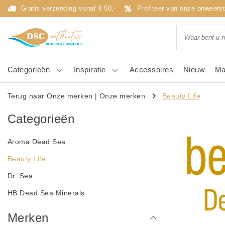
Gratis verzending vanaf € 50,-
Profiteer van onze onweers
Categorieën
Inspiratie
Accessoires
Nieuw
Ma
Terug naar Onze merken
|
Onze merken
Beauty Life
Categorieën
Aroma Dead Sea
Beauty Life
Dr. Sea
HB Dead Sea Minerals
Merken