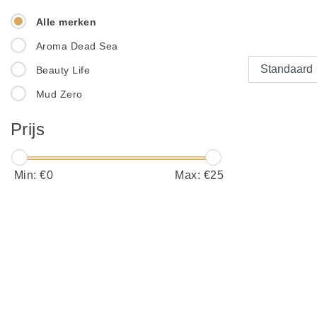
Alle merken
Aroma Dead Sea
Beauty Life
Mud Zero
Prijs
Min: €
0
Max: €
25