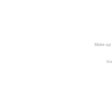
Make-up 
Stuk