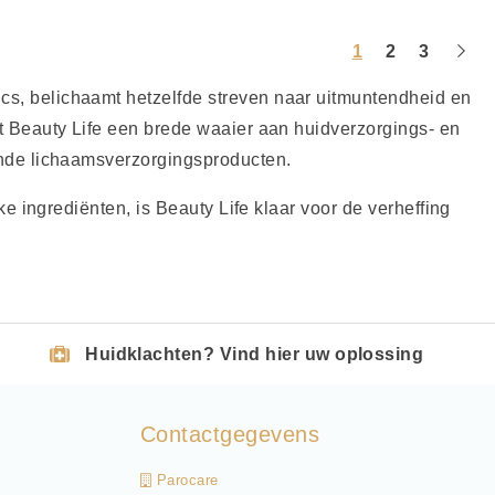
1
2
3
, belichaamt hetzelfde streven naar uitmuntendheid en
 Beauty Life een brede waaier aan huidverzorgings- en
nde lichaamsverzorgingsproducten.
e ingrediënten, is Beauty Life klaar voor de verheffing
Huidklachten? Vind hier uw oplossing
Contactgegevens
Parocare