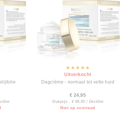
Uitverkocht
lijfolie
Dagcrème - normaal tot vette huid
€ 24,95
iliter
Stukprijs : € 49,90 / Deciliter
d
Niet op voorraad