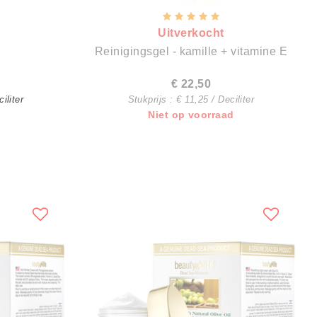
Uitverkocht
Reinigingsgel - kamille + vitamine E
€ 22,50
iliter
Stukprijs : € 11,25 / Deciliter
Niet op voorraad