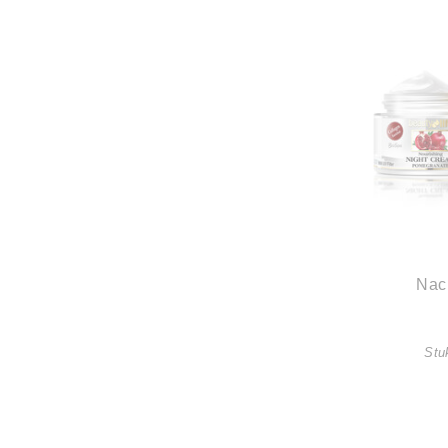
Nac
Stuk