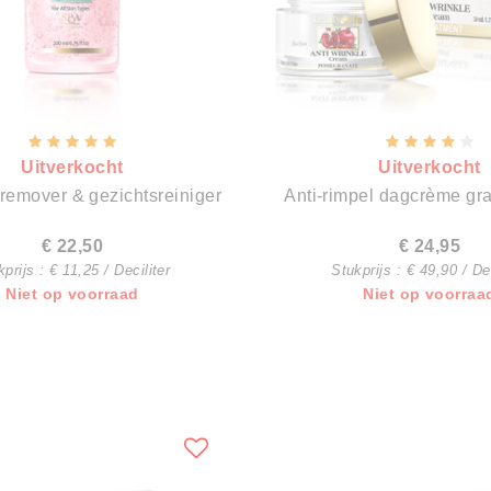
Uitverkocht
Uitverkocht
remover & gezichtsreiniger
Anti-ri
€ 22,50
€ 24,95
prijs : € 11,25 / Deciliter
Stukprijs : € 49,90 / Dec
Niet op voorraad
Niet op voorraa