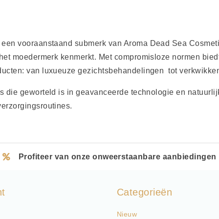
, een vooraanstaand submerk van Aroma Dead Sea Cosmetics
t het moedermerk kenmerkt. Met compromisloze normen biedt
ducten: van luxueuze gezichtsbehandelingen tot verkwikke
s die geworteld is in geavanceerde technologie en natuurlijk
erzorgingsroutines.
Profiteer van onze onweerstaanbare aanbiedingen
nt
Categorieën
Nieuw