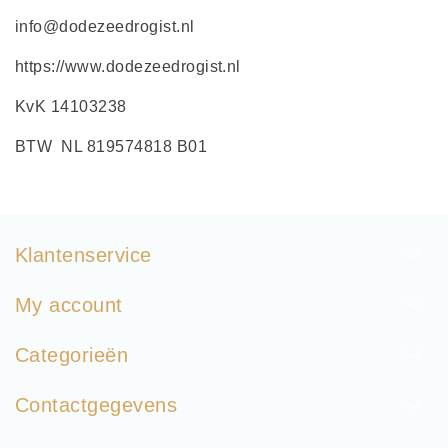
info@dodezeedrogist.nl
https://www.dodezeedrogist.nl
KvK 14103238
BTW NL 819574818 B01
Klantenservice
My account
Categorieën
Contactgegevens