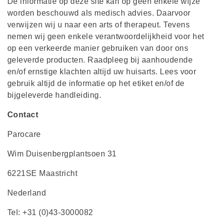
De informatie op deze site kan op geen enkele wijze
worden beschouwd als medisch advies. Daarvoor
verwijzen wij u naar een arts of therapeut. Tevens
nemen wij geen enkele verantwoordelijkheid voor het
op een verkeerde manier gebruiken van door ons
geleverde producten. Raadpleeg bij aanhoudende
en/of ernstige klachten altijd uw huisarts. Lees voor
gebruik altijd de informatie op het etiket en/of de
bijgeleverde handleiding.
Contact
Parocare
Wim Duisenbergplantsoen 31
6221SE Maastricht
Nederland
Tel: +31 (0)43-3000082