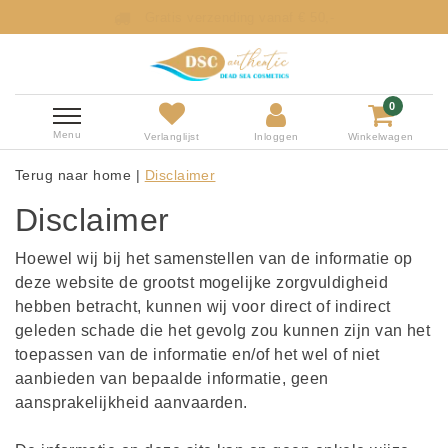
Gratis verzending vanaf € 50,-
0
Menu
Verlanglijst
Inloggen
Winkelwagen
Terug naar home
|
Disclaimer
Disclaimer
Hoewel wij bij het samenstellen van de informatie op
deze website de grootst mogelijke zorgvuldigheid
hebben betracht, kunnen wij voor direct of indirect
geleden schade die het gevolg zou kunnen zijn van het
toepassen van de informatie en/of het wel of niet
aanbieden van bepaalde informatie, geen
aansprakelijkheid aanvaarden.