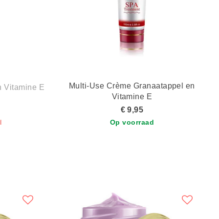
Multi-Use Crème Granaatappel en
n Vitamine E
Vitamine E
€ 9,95
d
Op voorraad