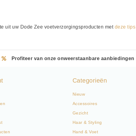
te uit uw Dode Zee voetverzorgingsproducten met
deze tips
Profiteer van onze onweerstaanbare aanbiedingen
nt
Categorieën
Nieuw
gen
Accessoires
Gezicht
st
Haar & Styling
ucten
Hand & Voet