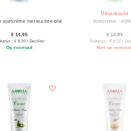
Uitverkocht
n voetcrème met tea tree olie
Voetcrème - olijfo
€ 14,95
€ 14,95
kprijs : € 8,30 / Deciliter
Stukprijs : € 8,31 / Dec
Op voorraad
Niet op voorraa