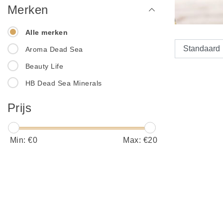
Merken
Alle merken
Aroma Dead Sea
Beauty Life
HB Dead Sea Minerals
Prijs
Min: €
0
Max: €
20