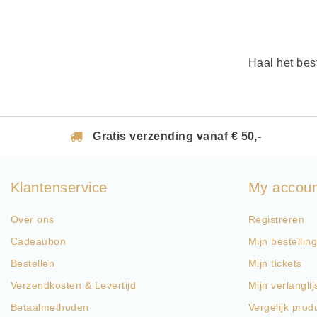
Haal het bes
Gratis verzending vanaf € 50,-
Klantenservice
My accou
Over ons
Registreren
Cadeaubon
Mijn bestellin
Bestellen
Mijn tickets
Verzendkosten & Levertijd
Mijn verlanglij
Betaalmethoden
Vergelijk prod