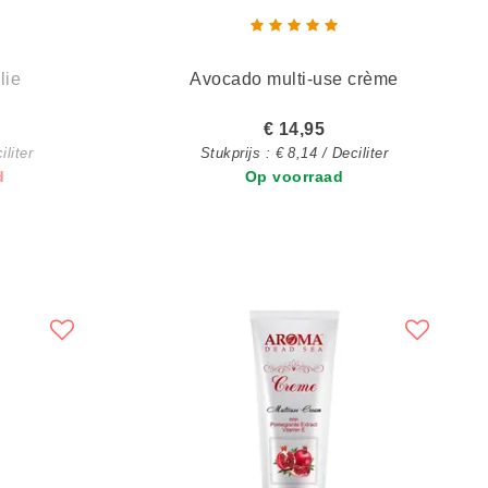
lie
Avocado multi-use crème
€ 14,95
iliter
Stukprijs : € 8,14 / Deciliter
d
Op voorraad