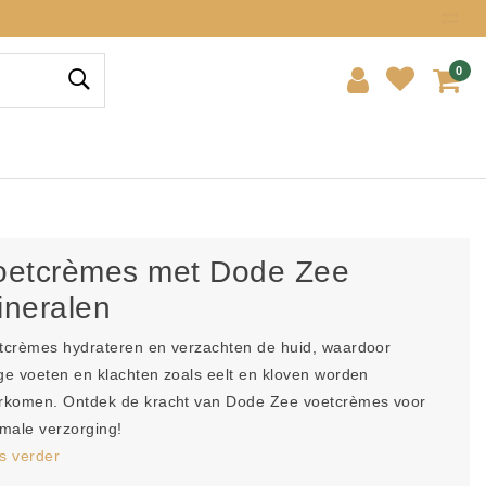
0
oetcrèmes met Dode Zee
ineralen
tcrèmes hydrateren en verzachten de huid, waardoor
ge voeten en klachten zoals eelt en kloven worden
rkomen. Ontdek de kracht van Dode Zee voetcrèmes voor
imale verzorging!
s verder