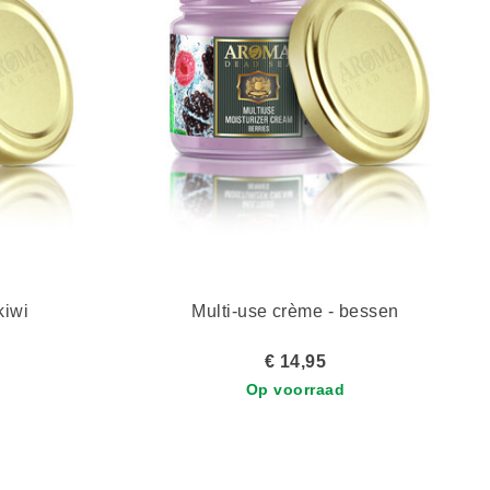
kiwi
Multi-use crème - bessen
€ 14,95
Op voorraad