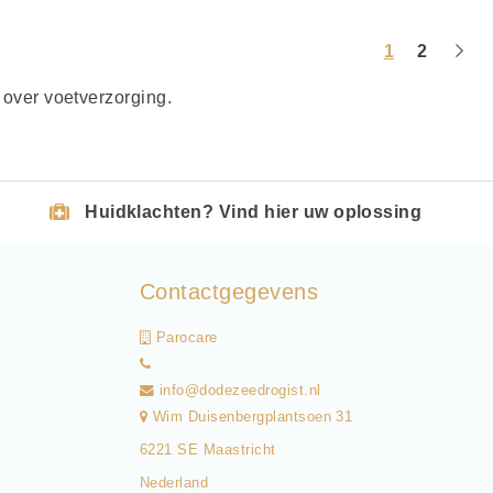
1
2
over voetverzorging.
Huidklachten? Vind hier uw oplossing
Contactgegevens
Parocare
info@dodezeedrogist.nl
Wim Duisenbergplantsoen 31
6221 SE Maastricht
Nederland