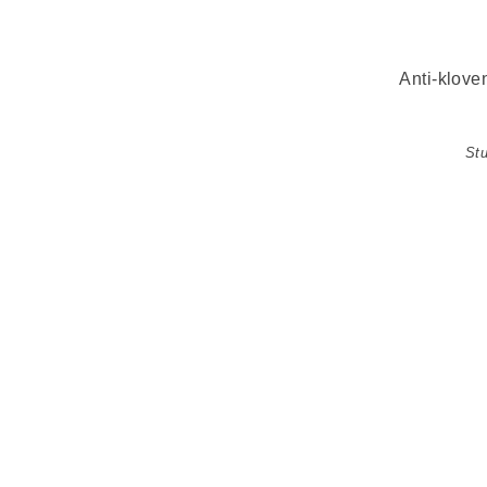
Anti-klove
Stu