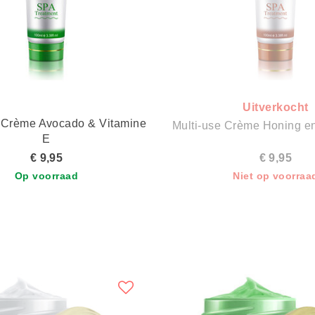
Uitverkocht
 Crème Avocado & Vitamine
Multi-use Crème Honing e
E
€ 9,95
€ 9,95
Op voorraad
Niet op voorraa