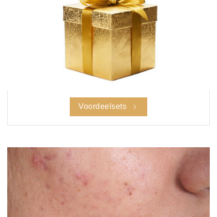
Voordeelsets