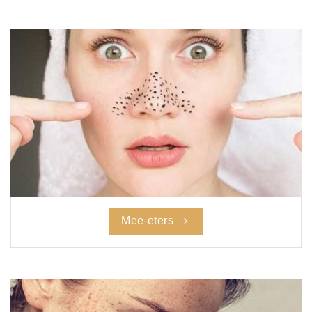
Mee-eters