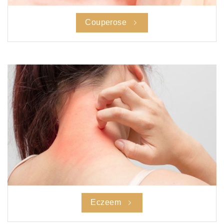
Couperose
Eczeem