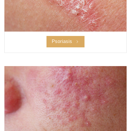
Psoriasis