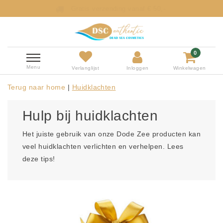
Profiteer van onze onweerstaanbare aanbied
0
Menu
Verlanglijst
Inloggen
Winkelwagen
Terug naar home
|
Huidklachten
Hulp bij huidklachten
Het juiste gebruik van onze Dode Zee producten kan
veel huidklachten verlichten en verhelpen. Lees
deze tips!