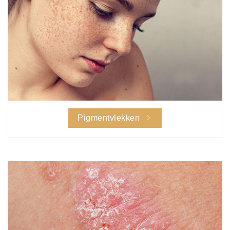
Pigmentvlekken