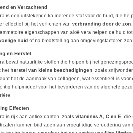
end en Verzachtend
ra is een uitstekende kalmerende stof voor de huid, die he
er effectief bij het verlichten van
verbranding door de zon
flammatoire eigenschappen van aloë vera helpen de huid tot
voelige huid
of na blootstelling aan omgevingsfactoren zoal
ng en Herstel
ra bevat natuurlijke stoffen die helpen bij het genezingspr
t het
herstel van kleine beschadigingen
, zoals snijwonde
eunt het de aanmaak van collageen, wat essentieel is voor de
chtig hulpmiddel voor het bevorderen van de algehele gezo
rière.
ging Effecten
ra is rijk aan antioxidanten, zoals
vitamines A, C en E
, die
adicalen kunnen bijdragen aan vroegtijdige veroudering van 