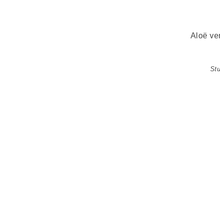
Aloë ve
Stu