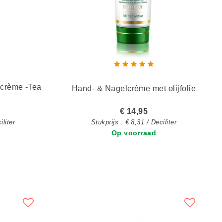
lcrème -Tea
Hand- & Nagelcrème met olijfolie
€ 14,95
iliter
Stukprijs : € 8,31 / Deciliter
Op voorraad