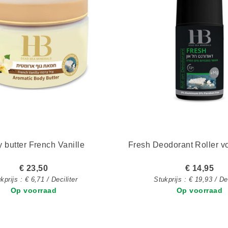
 butter French Vanille
Fresh Deodorant Roller 
€ 23,50
€ 14,95
kprijs : € 6,71 / Deciliter
Stukprijs : € 19,93 / Dec
Op voorraad
Op voorraad