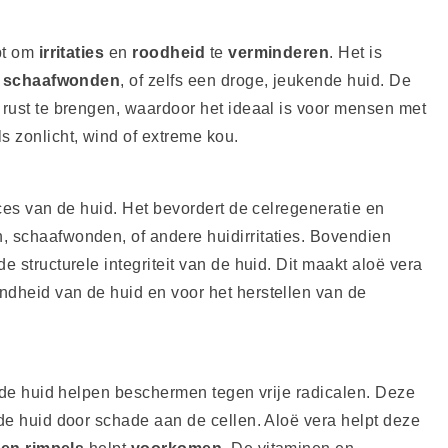
lpt om
irritaties
en
roodheid
te
verminderen
. Het is
,
schaafwonden
, of zelfs een droge, jeukende huid. De
 rust te brengen, waardoor het ideaal is voor mensen met
s zonlicht, wind of extreme kou.
oces van de huid. Het bevordert de celregeneratie en
n, schaafwonden, of andere huidirritaties. Bovendien
 structurele integriteit van de huid. Dit maakt aloë vera
ndheid van de huid en voor het herstellen van de
 de huid helpen beschermen tegen vrije radicalen. Deze
de huid door schade aan de cellen. Aloë vera helpt deze