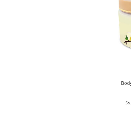
Body
Stu