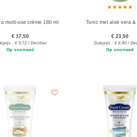
ra multi-use crème 180 ml
Tonic met aloë vera &
€ 17,50
€ 23,50
kprijs : € 9,72 / Deciliter
Stukprijs : € 9,40 / Dec
Op voorraad
Op voorraad