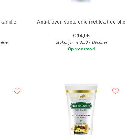
 kamille
Anti-kloven voetcrème met tea tree olie
€ 14,95
iliter
Stukprijs : € 8,30 / Deciliter
Op voorraad