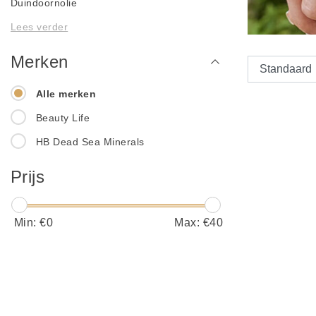
Duindoornolie
Lees verder
Merken
Alle merken
Beauty Life
HB Dead Sea Minerals
Prijs
Min: €
0
Max: €
40