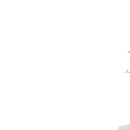
V
Stu