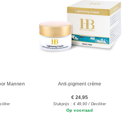
voor Mannen
Anti-pigment crème
€ 24,95
iliter
Stukprijs : € 49,90 / Deciliter
Op voorraad