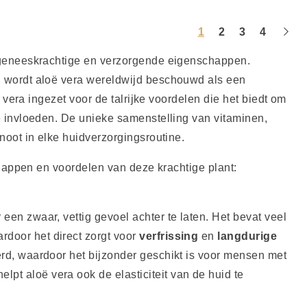
1
2
3
4
 geneeskrachtige en verzorgende eigenschappen.
, wordt aloë vera wereldwijd beschouwd als een
vera ingezet voor de talrijke voordelen die het biedt om
 invloeden. De unieke samenstelling van vitaminen,
oot in elke huidverzorgingsroutine.
chappen en voordelen van deze krachtige plant:
een zwaar, vettig gevoel achter te laten. Het bevat veel
rdoor het direct zorgt voor
verfrissing
en
langdurige
eerd, waardoor het bijzonder geschikt is voor mensen met
elpt aloë vera ook de elasticiteit van de huid te