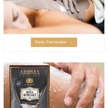
Dode Zeemodder