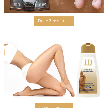
Dode Zeezout
Intieme zone