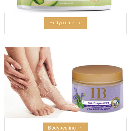
Bodycrème
Bodypeeling