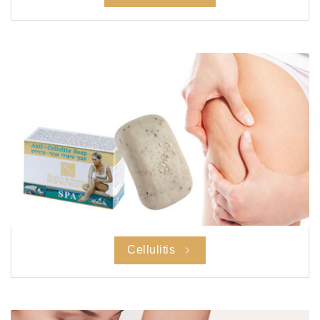
Cellulitis