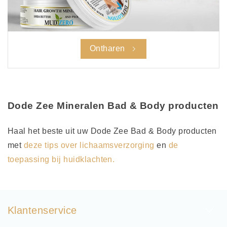
Ontharen
Dode Zee Mineralen Bad & Body producten
Haal het beste uit uw Dode Zee Bad & Body producten
met
deze tips over lichaamsverzorging
en
d
e
toepassing bij huidklachten.
Klantenservice