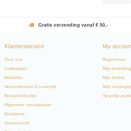
Gratis verzending vanaf € 50,-
Klantenservice
My accou
Over ons
Registreren
Cadeaubon
Mijn bestellin
Bestellen
Mijn tickets
Verzendkosten & Levertijd
Mijn verlanglij
Betaalmethoden
Vergelijk prod
Algemene voorwaarden
Disclaimer
Auteursrecht