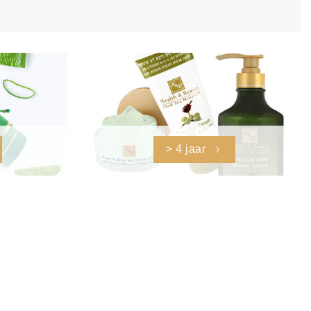
> 4 jaar