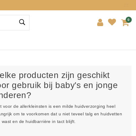
0
elke producten zijn geschikt
or gebruik bij baby's en jonge
inderen?
st voor de allerkleinsten is een milde huidverzorging heel
angrijk om te voorkomen dat u niet teveel talg en huidvetten
wast en de huidbarrière in tact blijft.