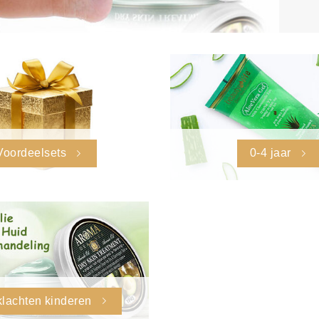
Voordeelsets
0-4 jaar
lachten kinderen