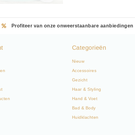
Profiteer van onze onweerstaanbare aanbiedingen
nt
Categorieën
Nieuw
gen
Accessoires
Gezicht
st
Haar & Styling
ucten
Hand & Voet
Bad & Body
Huidklachten