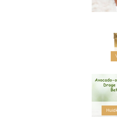
Huidk