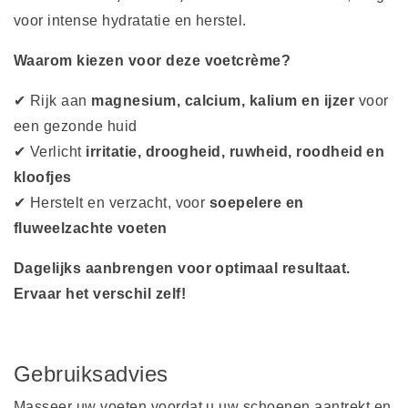
voor intense hydratatie en herstel.
Waarom kiezen voor deze voetcrème?
✔ Rijk aan
magnesium, calcium, kalium en ijzer
voor
een gezonde huid
✔ Verlicht
irritatie, droogheid, ruwheid, roodheid en
kloofjes
✔ Herstelt en verzacht, voor
soepelere en
fluweelzachte voeten
Dagelijks aanbrengen voor optimaal resultaat.
Ervaar het verschil zelf!
Gebruiksadvies
Masseer uw voeten voordat u uw schoenen aantrekt en