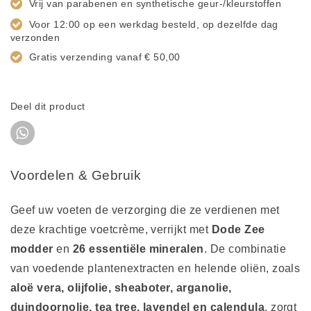
Vrij van parabenen en synthetische geur-/kleurstoffen
Voor 12:00 op een werkdag besteld, op dezelfde dag
verzonden
Gratis verzending vanaf € 50,00
Deel dit product
Voordelen & Gebruik
Geef uw voeten de verzorging die ze verdienen met
deze krachtige voetcrème, verrijkt met
Dode Zee
modder
en
26 essentiële mineralen
. De combinatie
van voedende plantenextracten en helende oliën, zoals
aloë vera, olijfolie, sheaboter, arganolie,
duindoornolie, tea tree, lavendel en calendula
, zorgt