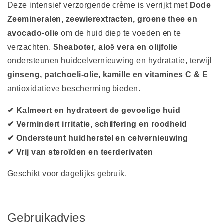
Deze intensief verzorgende crème is verrijkt met
Dode
Zeemineralen, zeewierextracten, groene thee en
avocado-olie
om de huid diep te voeden en te
verzachten.
Sheaboter, aloë vera en olijfolie
ondersteunen huidcelvernieuwing en hydratatie, terwijl
ginseng, patchoeli-olie, kamille en vitamines C & E
antioxidatieve bescherming bieden.
✔ Kalmeert en hydrateert de gevoelige huid
✔ Vermindert irritatie, schilfering en roodheid
✔ Ondersteunt huidherstel en celvernieuwing
✔ Vrij van steroïden en teerderivaten
Geschikt voor dagelijks gebruik.
Gebruikadvies