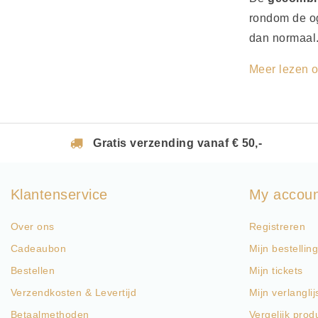
rondom de oge
dan normaa
Meer lezen o
Gratis verzending vanaf € 50,-
Klantenservice
My accou
Over ons
Registreren
Cadeaubon
Mijn bestellin
Bestellen
Mijn tickets
Verzendkosten & Levertijd
Mijn verlanglij
Betaalmethoden
Vergelijk prod