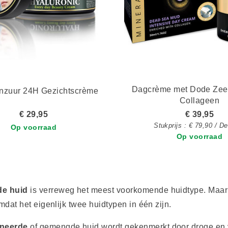
Dagcrème met Dode Zee
nzuur 24H Gezichtscrème
Collageen
€ 29,95
€ 39,95
Stukprijs : € 79,90 / Dec
Op voorraad
Op voorraad
e huid
is verreweg het meest voorkomende huidtype. Maar j
mdat het eigenlijk twee huidtypen in één zijn.
neerde
of gemengde huid wordt gekenmerkt door droge en v