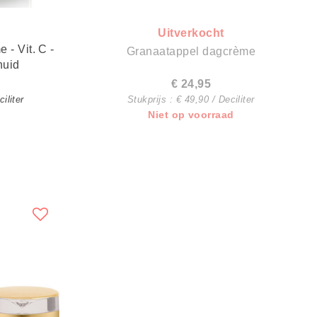
Uitverkocht
Granaatappel dagcrème
huid
€ 24,95
iliter
Stukprijs : € 49,90 / Deciliter
Niet op voorraad