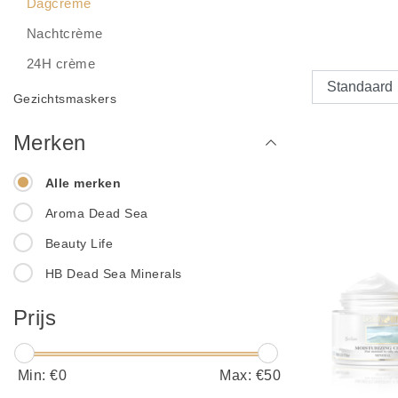
Dagcrème
Nachtcrème
24H crème
Gezichtsmaskers
Merken
Alle merken
Aroma Dead Sea
Beauty Life
HB Dead Sea Minerals
Prijs
Min: €
0
Max: €
50