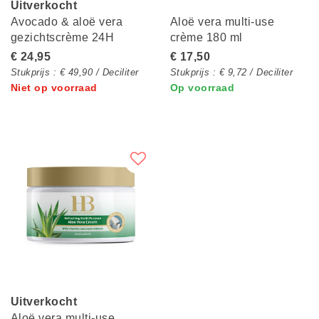
Uitverkocht
Avocado & aloë vera
Aloë vera multi-use
gezichtscrème 24H
crème 180 ml
€ 24,95
€ 17,50
Stukprijs : € 49,90 / Deciliter
Stukprijs : € 9,72 / Deciliter
Niet op voorraad
Op voorraad
Uitverkocht
Aloë vera multi-use