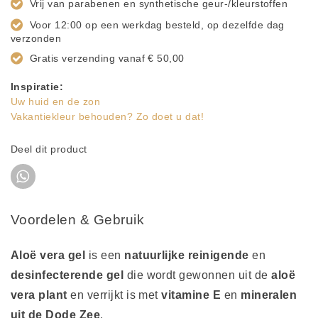
Vrij van parabenen en synthetische geur-/kleurstoffen
Voor 12:00 op een werkdag besteld, op dezelfde dag
verzonden
Gratis verzending vanaf € 50,00
Inspiratie:
Uw huid en de zon
Vakantiekleur behouden? Zo doet u dat!
Deel dit product
Voordelen & Gebruik
Aloë vera gel
is een
natuurlijke reinigende
en
desinfecterende gel
die wordt gewonnen uit de
aloë
vera plant
en verrijkt is met
vitamine E
en
mineralen
uit de Dode Zee
.