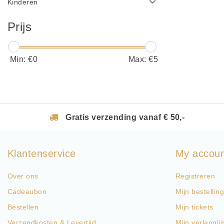
Kinderen
Prijs
Min: €
0
Max: €
5
Gratis verzending vanaf € 50,-
Klantenservice
My accou
Over ons
Registreren
Cadeaubon
Mijn bestellin
Bestellen
Mijn tickets
Verzendkosten & Levertijd
Mijn verlanglij