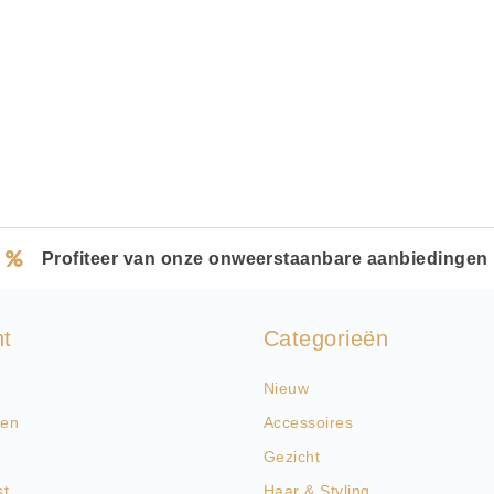
Profiteer van onze onweerstaanbare aanbiedingen
nt
Categorieën
Nieuw
gen
Accessoires
Gezicht
st
Haar & Styling