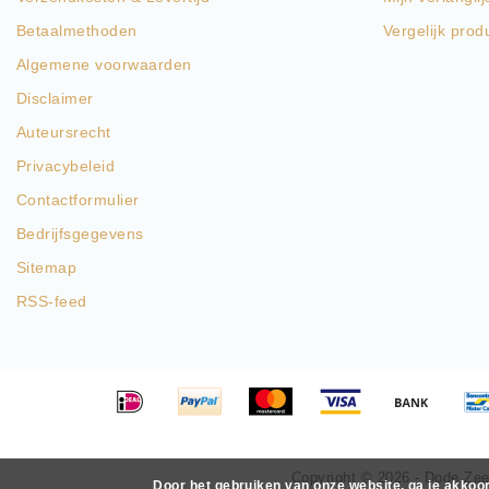
Betaalmethoden
Vergelijk prod
Algemene voorwaarden
Disclaimer
Auteursrecht
Privacybeleid
Contactformulier
Bedrijfsgegevens
Sitemap
RSS-feed
Copyright © 2026 - Dode Zee 
Door het gebruiken van onze website, ga je akkoo