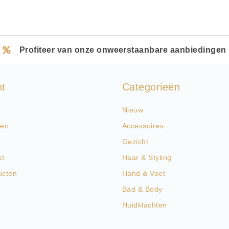
Profiteer van onze onweerstaanbare aanbiedingen
nt
Categorieën
Nieuw
gen
Accessoires
Gezicht
st
Haar & Styling
ucten
Hand & Voet
Bad & Body
Huidklachten