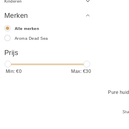
Kinderen
Merken
Alle merken
Aroma Dead Sea
Prijs
Min: €
0
Max: €
30
Pure huid
Stuk