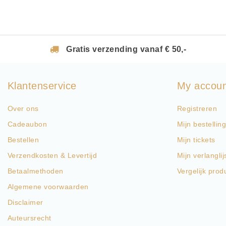
Gratis verzending vanaf € 50,-
Klantenservice
My accou
Over ons
Registreren
Cadeaubon
Mijn bestellin
Bestellen
Mijn tickets
Verzendkosten & Levertijd
Mijn verlanglij
Betaalmethoden
Vergelijk prod
Algemene voorwaarden
Disclaimer
Auteursrecht