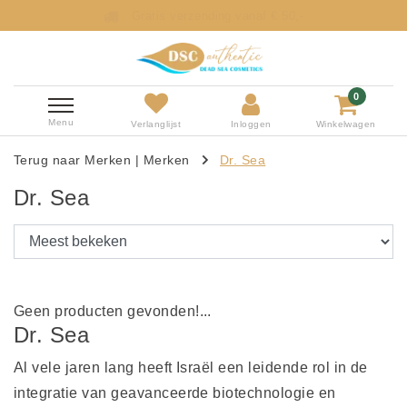
Gratis verzending vanaf € 50,-
0
Menu
Verlanglijst
Inloggen
Winkelwagen
Terug naar Merken
|
Merken
Dr. Sea
Dr. Sea
Geen producten gevonden!...
Dr. Sea
Al vele jaren lang heeft Israël een leidende rol in de
integratie van geavanceerde biotechnologie en