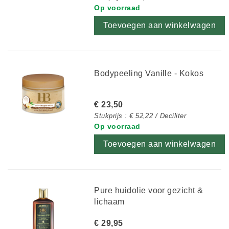
Op voorraad
Toevoegen aan winkelwagen
Bodypeeling Vanille - Kokos
€ 23,50
Stukprijs : € 52,22 / Deciliter
Op voorraad
Toevoegen aan winkelwagen
Pure huidolie voor gezicht &
lichaam
€ 29,95